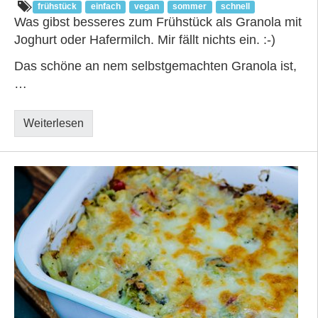
frühstück
einfach
vegan
sommer
schnell
Was gibst besseres zum Frühstück als Granola mit
Joghurt oder Hafermilch. Mir fällt nichts ein. :-)
Das schöne an nem selbstgemachten Granola ist,
…
Weiterlesen