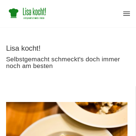
Skip
to
main
Lisa kocht!
content
Selbstgemacht schmeckt's doch immer
noch am besten