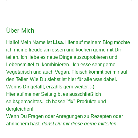
Über Mich
Hallo! Mein Name ist
Lisa
. Hier auf meinem Blog möchte
ich meine freude am essen und kochen gerne mit Dir
teilen. Ich liebe es neue Dinge auszuprobieren und
Lebensmittel zu kombinieren. Ich esse sehr gerne
Vegetarisch und auch Vegan. Fleisch kommt bei mir auf
den Teller. Wie Du siehst ist hier für alle was dabei.
Wenns Dir gefällt, erzähls gern weiter. :-)
Hier auf meiner Seite gibt es ausschließlich
selbsgemachtes. Ich hasse "fix"-Produkte und
dergleichen!
Wenn Du Fragen oder Anregungen zu Rezepten oder
ähnlichem hast,
darfst Du mir diese gerne mitteilen
.