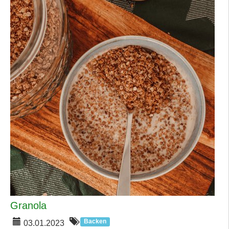
Granola
Backen
03.01.2023