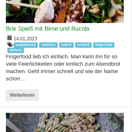
Brie Spieß mit Birne und Rucola
14.01.2023
vegetarisch
sommer
snack
schnell
fingerfood
einfach
Fingerfood lieb ich einfach. Man kann ihn für so
viele Feierlichkeiten oder einfach zum Abendbrot
machen. Geht immer schnell und wie der Name
schon…
Weiterlesen