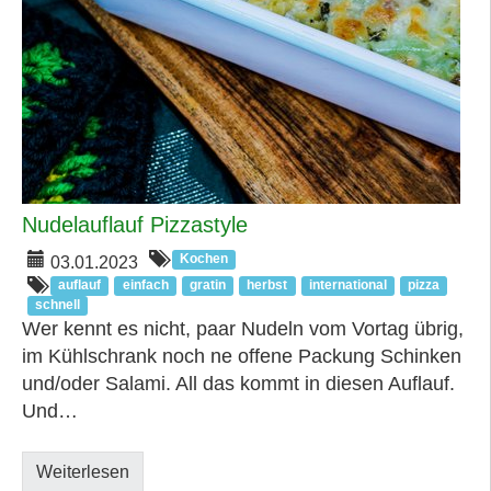
Nudelauflauf Pizzastyle
Kochen
03.01.2023
auflauf
einfach
gratin
herbst
international
pizza
schnell
Wer kennt es nicht, paar Nudeln vom Vortag übrig,
im Kühlschrank noch ne offene Packung Schinken
und/oder Salami. All das kommt in diesen Auflauf.
Und…
Weiterlesen