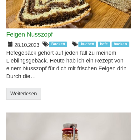
Feigen Nusszopf
Backen
kuchen
hefe
backen
28.10.2023
Hefegebäck gehört auf jeden fall zu meinem
Lieblingsgebäck. Heute hab ich ein Rezept von
einem Nusszopf für dich mit frischen Feigen drin.
Durch die…
Weiterlesen