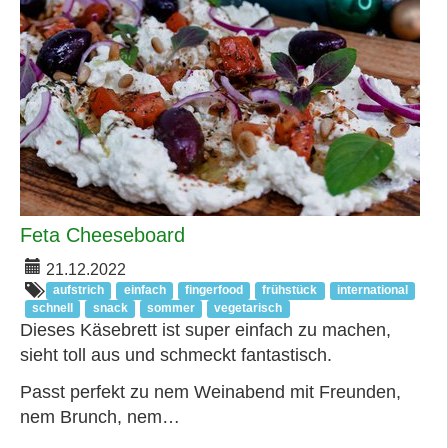
Feta Cheeseboard
21.12.2022
aufstrich
einfach
fingerfood
frühstück
international
schnell
snack
sommer
vegetarisch
Dieses Käsebrett ist super einfach zu machen,
sieht toll aus und schmeckt fantastisch.
Passt perfekt zu nem Weinabend mit Freunden,
nem Brunch, nem…