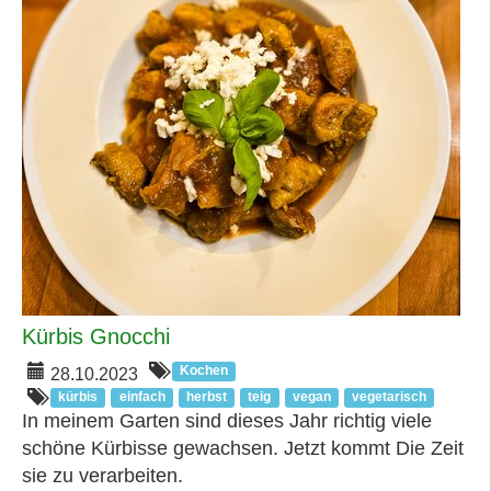
Kürbis Gnocchi
Kochen
28.10.2023
kürbis
einfach
herbst
teig
vegan
vegetarisch
In meinem Garten sind dieses Jahr richtig viele
schöne Kürbisse gewachsen. Jetzt kommt Die Zeit
sie zu verarbeiten.