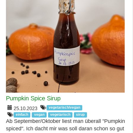
Pumpkin Spice Sirup
vegetarisch/vegan
25.10.2023
einfach
vegan
vegetarisch
sirup
Ab September/Oktober liest man überall "Pumpkin
spiced". Ich dacht mir was soll daran schon so gut