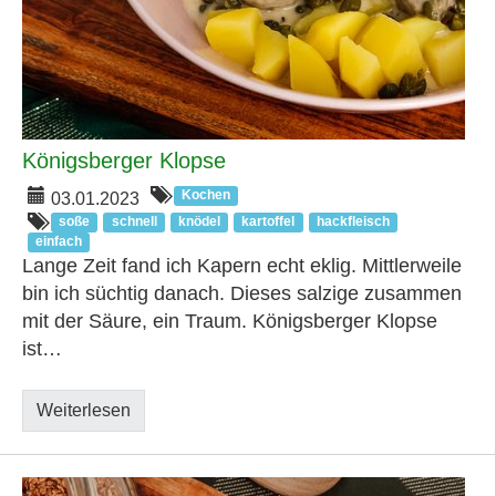
Königsberger Klopse
Kochen
03.01.2023
soße
schnell
knödel
kartoffel
hackfleisch
einfach
Lange Zeit fand ich Kapern echt eklig. Mittlerweile
bin ich süchtig danach. Dieses salzige zusammen
mit der Säure, ein Traum. Königsberger Klopse
ist…
Weiterlesen