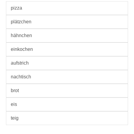
pizza
plätzchen
hähnchen
einkochen
aufstrich
nachtisch
brot
eis
teig