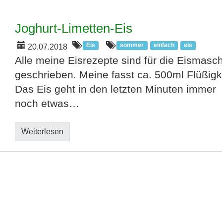
Joghurt-Limetten-Eis
Eis
sommer
einfach
eis
20.07.2018
Alle meine Eisrezepte sind für die Eismasc
geschrieben. Meine fasst ca. 500ml Flüßigke
Das Eis geht in den letzten Minuten immer
noch etwas…
Weiterlesen